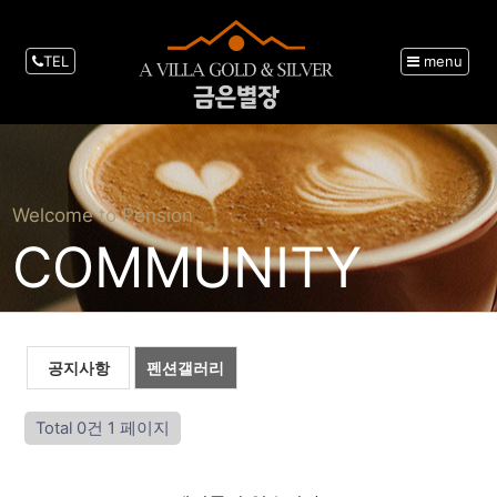
TEL
menu
Welcome to Pension
COMMUNITY
공지사항
펜션갤러리
Total 0건
1 페이지