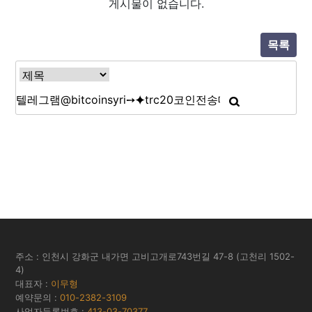
게시물이 없습니다.
목록
주소 : 인천시 강화군 내가면 고비고개로743번길 47-8 (고천리 1502-
4)
대표자 :
이무형
예약문의 :
010-2382-3109
사업자등록번호 :
413-03-70377