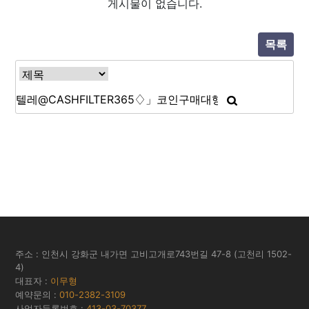
게시물이 없습니다.
목록
주소 : 인천시 강화군 내가면 고비고개로743번길 47-8 (고천리 1502-
4)
대표자 :
이무형
예약문의 :
010-2382-3109
사업자등록번호 :
413-03-70377