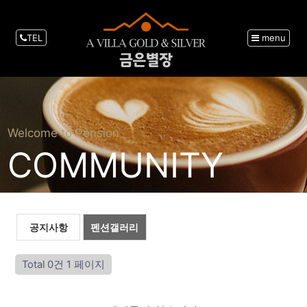
TEL
menu
Welcome to Pension
COMMUNITY
공지사항
펜션갤러리
Total 0건
1 페이지