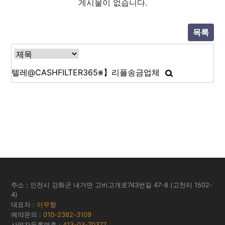
게시물이 없습니다.
목록
주소 : 인천시 강화군 내가면 고비고개로743번길 47-8 (고천리 1502-
4)
대표자 :
이무형
예약문의 :
010-2382-3109
사업자등록번호 :
413-03-70377