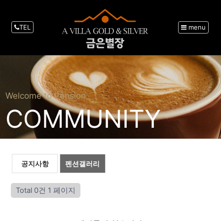
TEL
menu
Welcome to Pension
COMMUNITY
공지사항
펜션갤러리
Total 0건
1 페이지